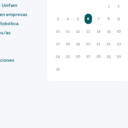
e Unifam
1
2
 en empresas
3
4
5
6
7
8
9
Robótica
10
11
12
13
14
15
16
os/as
17
18
19
20
21
22
23
24
25
26
27
28
29
30
ciones
31