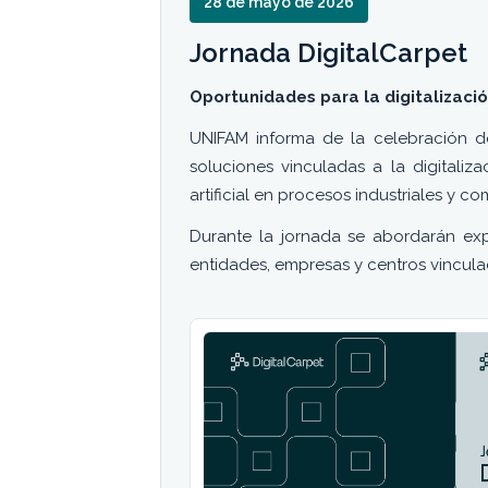
28 de mayo de 2026
Jornada DigitalCarpet
Oportunidades para la digitalizaci
UNIFAM informa de la celebración d
soluciones vinculadas a la digitalizac
artificial en procesos industriales y co
Durante la jornada se abordarán expe
entidades, empresas y centros vincula