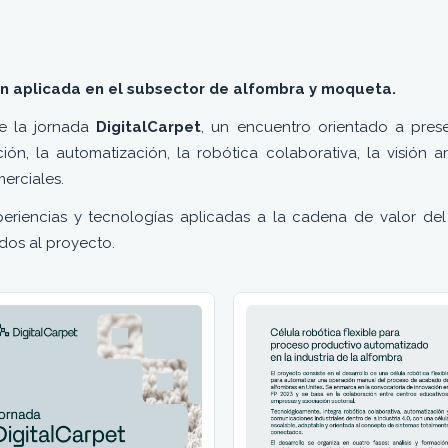
ón aplicada en el subsector de alfombra y moqueta.
e la jornada
DigitalCarpet
, un encuentro orientado a prese
ión, la automatización, la robótica colaborativa, la visión art
merciales.
riencias y tecnologías aplicadas a la cadena de valor del s
dos al proyecto.