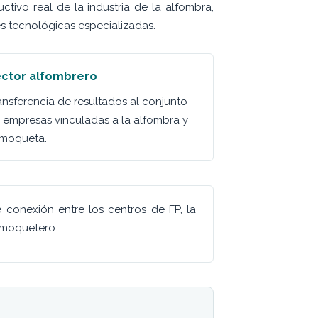
tivo real de la industria de la alfombra,
s tecnológicas especializadas.
ctor alfombrero
ansferencia de resultados al conjunto
 empresas vinculadas a la alfombra y
 moqueta.
conexión entre los centros de FP, la
 moquetero.