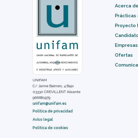
Acerca d
Prácticas
Proyecto 
Candidat
Empresas
Ofertas
Comunica
UNIFAM
C/ Jaime Balmes, 4 Bajo
03330 CREVILLENT Alicante
966681979
unifam@unifam.es
Política de privacidad
Aviso legal
Política de cookies