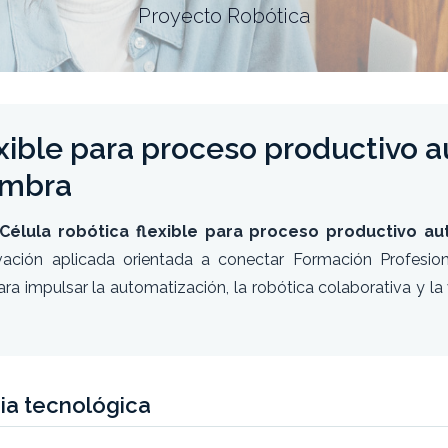
Proyecto Robótica
exible para proceso productivo 
fombra
“Célula robótica flexible para proceso productivo au
ovación aplicada orientada a conectar Formación Profesion
a impulsar la automatización, la robótica colaborativa y la v
ia tecnológica