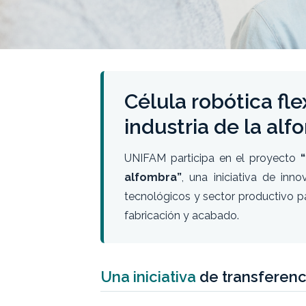
Célula robótica fl
industria de la al
UNIFAM participa en el proyecto
alfombra”
, una iniciativa de inn
tecnológicos y sector productivo par
fabricación y acabado.
Una iniciativa
de transferenc