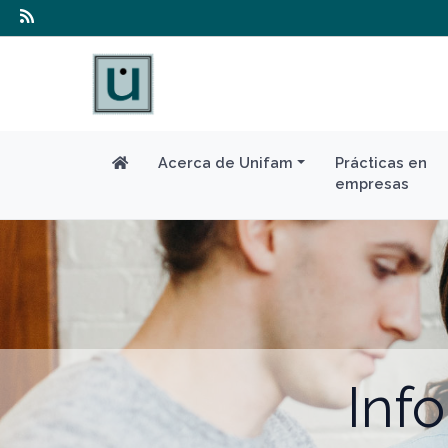
Acerca de Unifam
Prácticas en
empresas
Inf