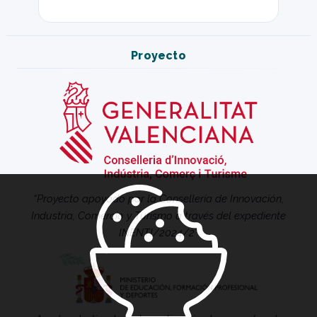
Proyecto
“Proyecto apoyado por la Consellería de Innovación,
Industria, Comercio y Turismo a través del expediente
INENTI/2024/2”