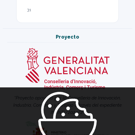
31
Proyecto
“Proyecto apoyado por la Consellería de Innovación,
Industria, Comercio y Turismo a través del expediente
INENTI/2024/2”