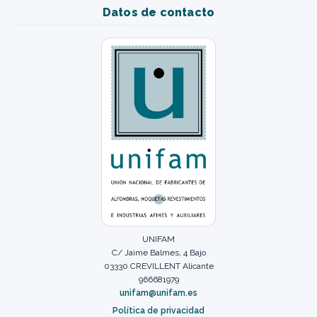
Datos de contacto
UNIFAM
C/ Jaime Balmes, 4 Bajo
03330 CREVILLENT Alicante
966681979
unifam@unifam.es
Política de privacidad